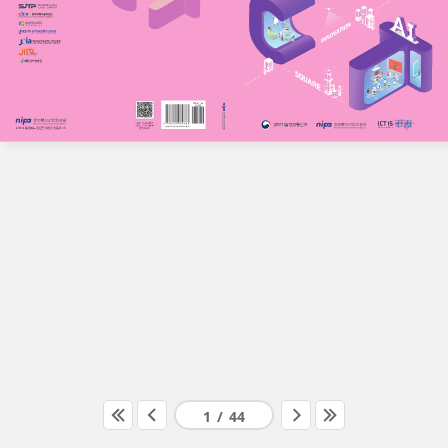
1
/
44